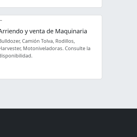
Arriendo y venta de Maquinaria
Bulldozer, Camión Tolva, Rodillos,
Harvester, Motoniveladoras. Consulte la
disponibilidad.