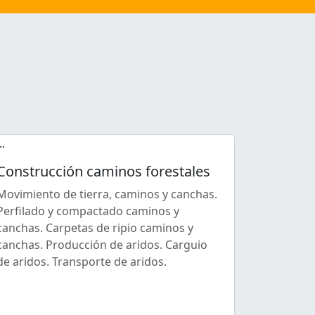
Construcción caminos forestales
Movimiento de tierra, caminos y canchas.
Perfilado y compactado caminos y
canchas. Carpetas de ripio caminos y
canchas. Producción de aridos. Carguio
de aridos. Transporte de aridos.