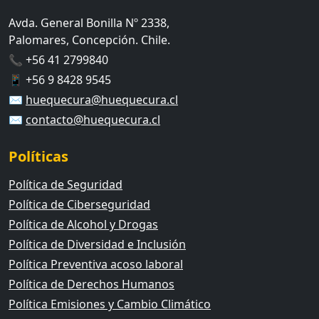
Avda. General Bonilla Nº 2338,
Palomares, Concepción. Chile.
📞 +56 41 2799840
📱 +56 9 8428 9545
✉️
huequecura@huequecura.cl
✉️
contacto@huequecura.cl
Políticas
Política de Seguridad
Política de Ciberseguridad
Política de Alcohol y Drogas
Política de Diversidad e Inclusión
Política Preventiva acoso laboral
Política de Derechos Humanos
Política Emisiones y Cambio Climático