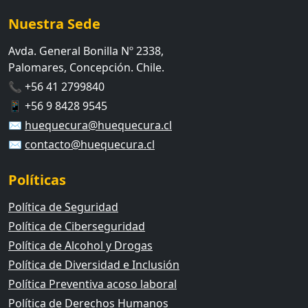
Nuestra Sede
Avda. General Bonilla Nº 2338,
Palomares, Concepción. Chile.
📞 +56 41 2799840
📱 +56 9 8428 9545
✉️
huequecura@huequecura.cl
✉️
contacto@huequecura.cl
Políticas
Política de Seguridad
Política de Ciberseguridad
Política de Alcohol y Drogas
Política de Diversidad e Inclusión
Política Preventiva acoso laboral
Política de Derechos Humanos