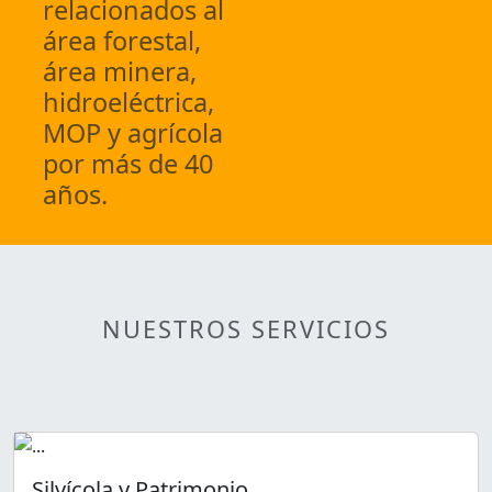
relacionados al
área forestal,
área minera,
hidroeléctrica,
MOP y agrícola
por más de 40
años.
NUESTROS SERVICIOS
Silvícola y Patrimonio