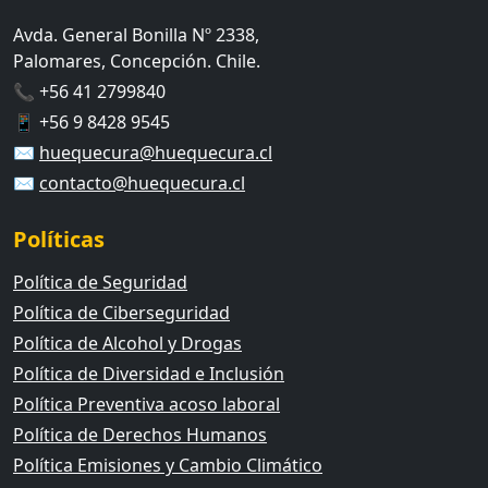
Avda. General Bonilla Nº 2338,
Palomares, Concepción. Chile.
📞 +56 41 2799840
📱 +56 9 8428 9545
✉️
huequecura@huequecura.cl
✉️
contacto@huequecura.cl
Políticas
Política de Seguridad
Política de Ciberseguridad
Política de Alcohol y Drogas
Política de Diversidad e Inclusión
Política Preventiva acoso laboral
Política de Derechos Humanos
Política Emisiones y Cambio Climático