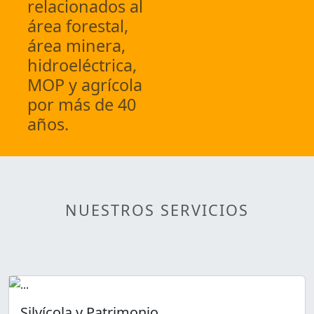
relacionados al
área forestal,
área minera,
hidroeléctrica,
MOP y agrícola
por más de 40
años.
NUESTROS SERVICIOS
Silvícola y Patrimonio