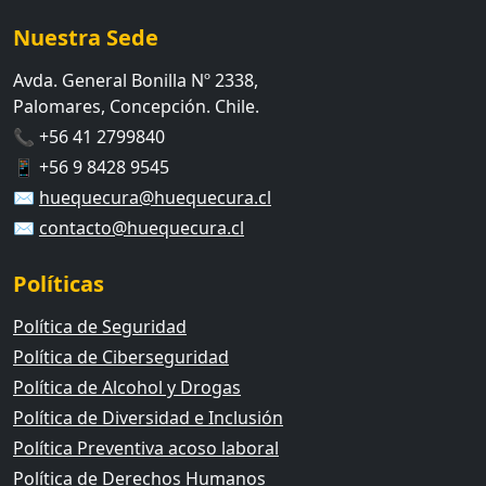
Nuestra Sede
Avda. General Bonilla Nº 2338,
Palomares, Concepción. Chile.
📞 +56 41 2799840
📱 +56 9 8428 9545
✉️
huequecura@huequecura.cl
✉️
contacto@huequecura.cl
Políticas
Política de Seguridad
Política de Ciberseguridad
Política de Alcohol y Drogas
Política de Diversidad e Inclusión
Política Preventiva acoso laboral
Política de Derechos Humanos