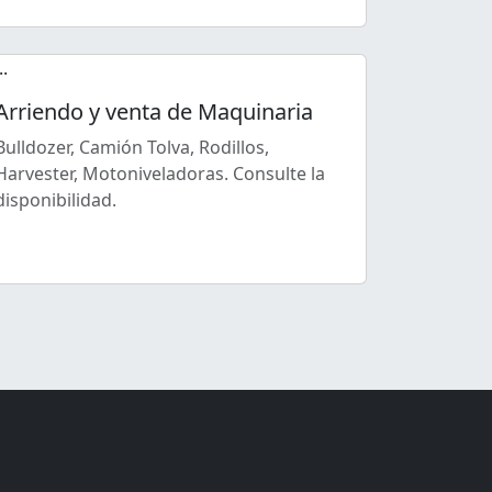
Arriendo y venta de Maquinaria
Bulldozer, Camión Tolva, Rodillos,
Harvester, Motoniveladoras. Consulte la
disponibilidad.