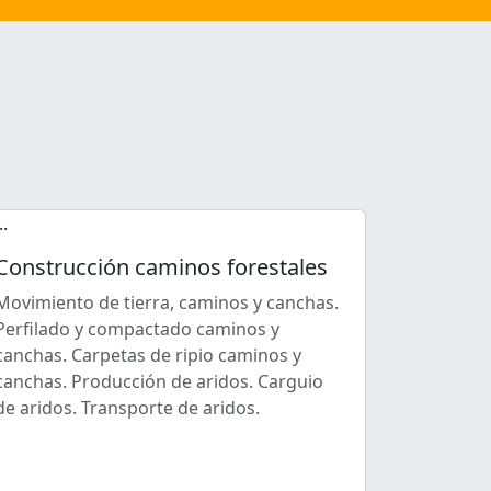
Construcción caminos forestales
Movimiento de tierra, caminos y canchas.
Perfilado y compactado caminos y
canchas. Carpetas de ripio caminos y
canchas. Producción de aridos. Carguio
de aridos. Transporte de aridos.