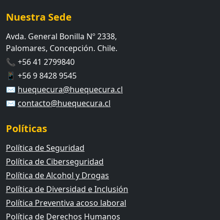
Nuestra Sede
Avda. General Bonilla Nº 2338,
Palomares, Concepción. Chile.
📞 +56 41 2799840
📱 +56 9 8428 9545
✉️
huequecura@huequecura.cl
✉️
contacto@huequecura.cl
Políticas
Política de Seguridad
Política de Ciberseguridad
Política de Alcohol y Drogas
Política de Diversidad e Inclusión
Política Preventiva acoso laboral
Política de Derechos Humanos