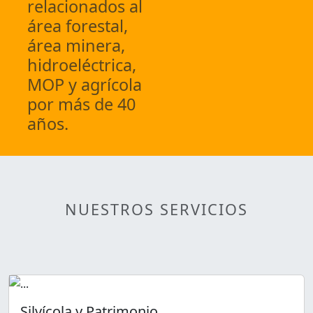
relacionados al
área forestal,
área minera,
hidroeléctrica,
MOP y agrícola
por más de 40
años.
NUESTROS SERVICIOS
Silvícola y Patrimonio