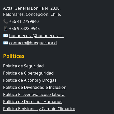
Avda. General Bonilla Nº 2338,
Palomares, Concepción. Chile.
📞 +56 41 2799840
📱 +56 9 8428 9545
✉️
huequecura@huequecura.cl
✉️
contacto@huequecura.cl
Políticas
Política de Seguridad
Política de Ciberseguridad
Política de Alcohol y Drogas
Política de Diversidad e Inclusión
Política Preventiva acoso laboral
Política de Derechos Humanos
Política Emisiones y Cambio Climático