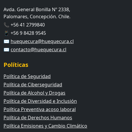
Avda. General Bonilla Nº 2338,
Palomares, Concepción. Chile.
📞 +56 41 2799840
📱 +56 9 8428 9545
✉️
huequecura@huequecura.cl
✉️
contacto@huequecura.cl
Políticas
Política de Seguridad
Política de Ciberseguridad
Política de Alcohol y Drogas
Política de Diversidad e Inclusión
Política Preventiva acoso laboral
Política de Derechos Humanos
Política Emisiones y Cambio Climático