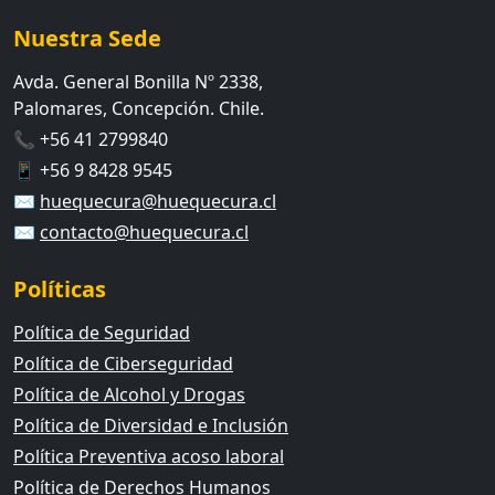
Nuestra Sede
Avda. General Bonilla Nº 2338,
Palomares, Concepción. Chile.
📞 +56 41 2799840
📱 +56 9 8428 9545
✉️
huequecura@huequecura.cl
✉️
contacto@huequecura.cl
Políticas
Política de Seguridad
Política de Ciberseguridad
Política de Alcohol y Drogas
Política de Diversidad e Inclusión
Política Preventiva acoso laboral
Política de Derechos Humanos