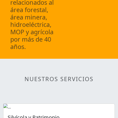
relacionados al
área forestal,
área minera,
hidroeléctrica,
MOP y agrícola
por más de 40
años.
NUESTROS SERVICIOS
Silvícola y Patrimonio