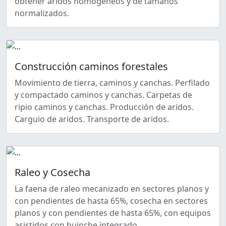
obtener áridos homogéneos y de tamaños
normalizados.
Construcción caminos forestales
Movimiento de tierra, caminos y canchas. Perfilado
y compactado caminos y canchas. Carpetas de
ripio caminos y canchas. Producción de aridos.
Carguio de aridos. Transporte de aridos.
Raleo y Cosecha
La faena de raleo mecanizado en sectores planos y
con pendientes de hasta 65%, cosecha en sectores
planos y con pendientes de hasta 65%, con equipos
asistidos con huinche integrado