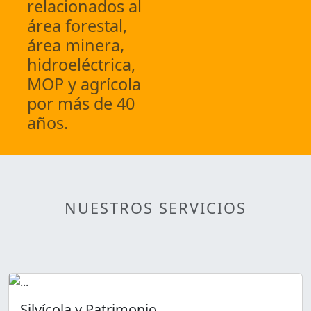
relacionados al
área forestal,
área minera,
hidroeléctrica,
MOP y agrícola
por más de 40
años.
NUESTROS SERVICIOS
Silvícola y Patrimonio