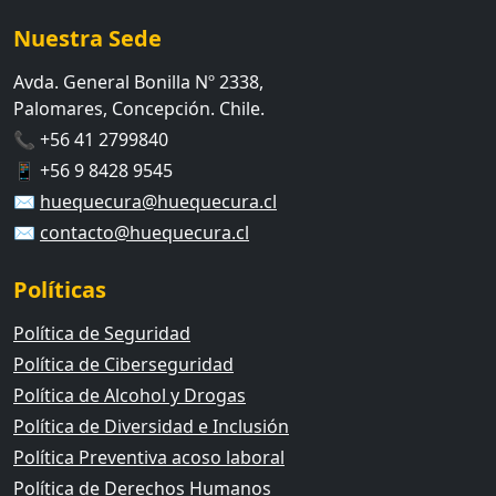
Nuestra Sede
Avda. General Bonilla Nº 2338,
Palomares, Concepción. Chile.
📞 +56 41 2799840
📱 +56 9 8428 9545
✉️
huequecura@huequecura.cl
✉️
contacto@huequecura.cl
Políticas
Política de Seguridad
Política de Ciberseguridad
Política de Alcohol y Drogas
Política de Diversidad e Inclusión
Política Preventiva acoso laboral
Política de Derechos Humanos