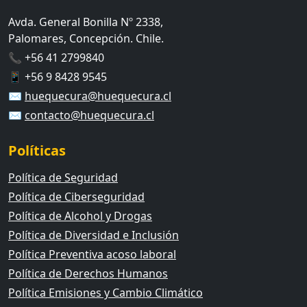
Avda. General Bonilla Nº 2338,
Palomares, Concepción. Chile.
📞 +56 41 2799840
📱 +56 9 8428 9545
✉️
huequecura@huequecura.cl
✉️
contacto@huequecura.cl
Políticas
Política de Seguridad
Política de Ciberseguridad
Política de Alcohol y Drogas
Política de Diversidad e Inclusión
Política Preventiva acoso laboral
Política de Derechos Humanos
Política Emisiones y Cambio Climático